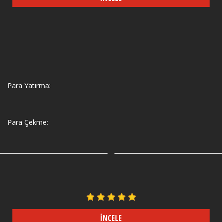
Para Yatırma:
Para Çekme:
İNCELE