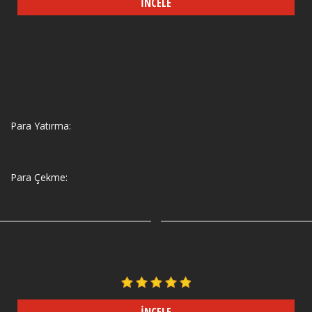
İNCELE
Para Yatırma:
Para Çekme: