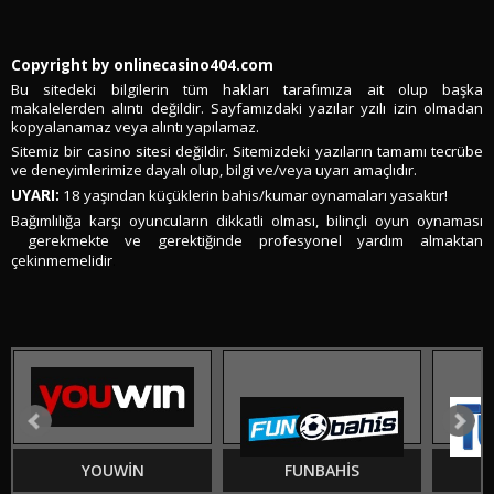
Copyright by onlinecasino404.com
Bu sitedeki bilgilerin tüm hakları tarafımıza ait olup başka
makalelerden alıntı değildir. Sayfamızdaki yazılar yzılı izin olmadan
kopyalanamaz veya alıntı yapılamaz.
Sitemiz bir casino sitesi değildir. Sitemizdeki yazıların tamamı tecrübe
ve deneyimlerimize dayalı olup, bilgi ve/veya uyarı amaçlıdır.
UYARI:
18 yaşından küçüklerin bahis/kumar oynamaları yasaktır!
Bağımlılığa karşı oyuncuların dikkatli olması, bilinçli oyun oynaması
gerekmekte ve gerektiğinde profesyonel yardım almaktan
çekinmemelidir
.
YOUWIN
FUNBAHIS