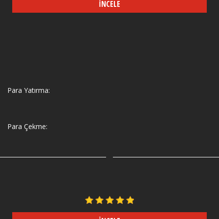
İNCELE
Para Yatırma:
Para Çekme: