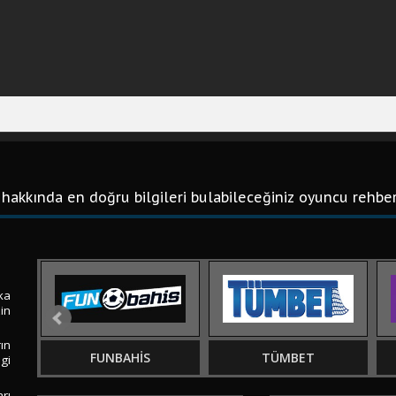
hakkında en doğru bilgileri bulabileceğiniz oyuncu rehber
şka
zin
ın
FUNBAHIS
TÜMBET
gi
rı