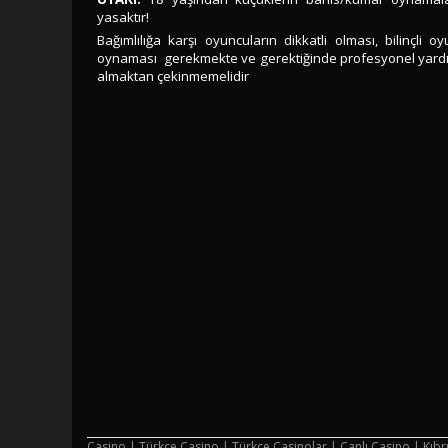
yasaktır!
Bağımlılığa karşı oyuncuların dikkatli olması, bilinçli o
oynaması gerekmekte ve gerektiğinde profesyonel yard
almaktan çekinmemelidir
.
Casino | Türkçe Casino | Türkçe Casinolar | Canlı Casino | Kı