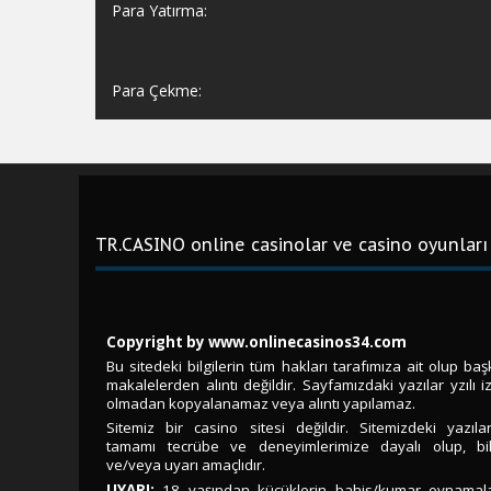
Para Yatırma:
Para Çekme:
TR.CASINO online casinolar ve casino oyunları 
Copyright by www.onlinecasinos34.com
Bu sitedeki bilgilerin tüm hakları tarafımıza ait olup ba
makalelerden alıntı değildir. Sayfamızdaki yazılar yzılı i
olmadan kopyalanamaz veya alıntı yapılamaz.
Sitemiz bir casino sitesi değildir. Sitemizdeki yazılar
 OYUN
1XBET
YOUWIN
tamamı tecrübe ve deneyimlerimize dayalı olup, bil
ve/veya uyarı amaçlıdır.
UYARI:
18 yaşından küçüklerin bahis/kumar oynamala