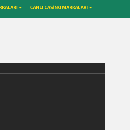
RKALARI
CANLI CASINO MARKALARI