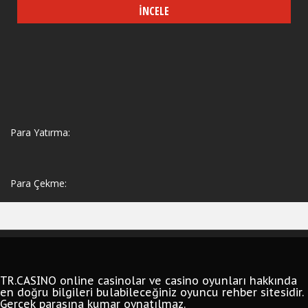
İNCELE
Para Yatırma:
Para Çekme:
TR.CASINO online casinolar ve casino oyunları hakkında
en doğru bilgileri bulabileceğiniz oyuncu rehber sitesidir.
Gerçek parasına kumar oynatılmaz.