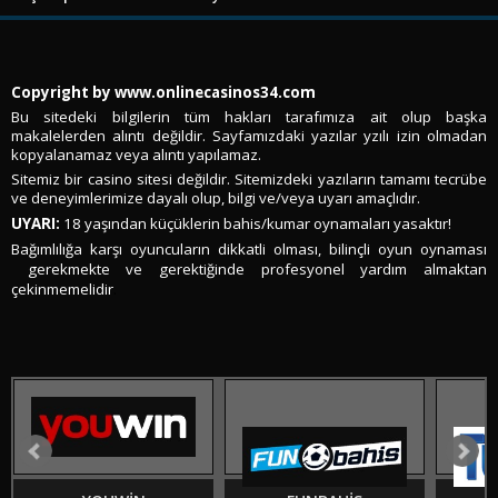
Copyright by www.onlinecasinos34.com
Bu sitedeki bilgilerin tüm hakları tarafımıza ait olup başka
makalelerden alıntı değildir. Sayfamızdaki yazılar yzılı izin olmadan
kopyalanamaz veya alıntı yapılamaz.
Sitemiz bir casino sitesi değildir. Sitemizdeki yazıların tamamı tecrübe
ve deneyimlerimize dayalı olup, bilgi ve/veya uyarı amaçlıdır.
UYARI:
18 yaşından küçüklerin bahis/kumar oynamaları yasaktır!
Bağımlılığa karşı oyuncuların dikkatli olması, bilinçli oyun oynaması
gerekmekte ve gerektiğinde profesyonel yardım almaktan
çekinmemelidir
.