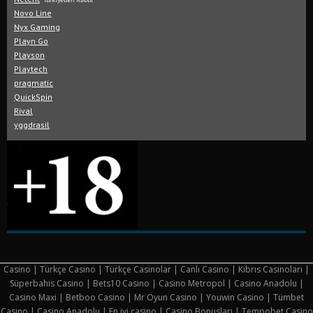
Novo Line
Nyx Gaming
Playn Go
Playson
Playtech
pragmatic
QuickSpin
Rival
yggdrasil
Casino | Türkçe Casino | Türkçe Casinolar | Canlı Casino | Kıbrıs Casinoları |
Süperbahis Casino | Bets10 Casino | Casino Metropol | Casino Anadolu |
Casino Maxi | Betboo Casino | Mr Oyun Casino | Youwin Casino | Tümbet
Casino | Casino Anadolu | En iyi casino | Casino Bonusları | Tempobet Casino