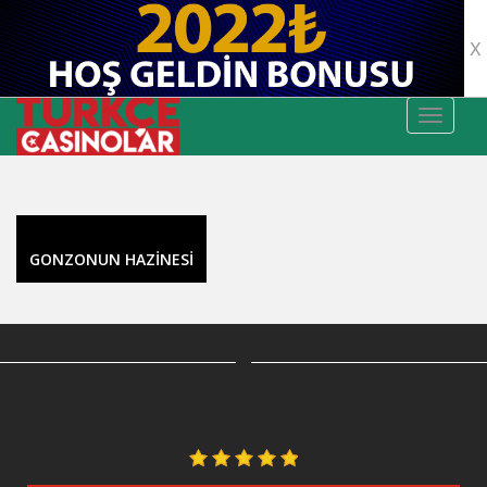
X
TOGGLE
GONZONUN HAZINESI