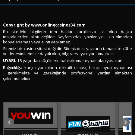
Copyright by www.onlinecasinos34.com
Bu sitedeki bilgilerin tüm hakları tarafımıza ait olup başka
makalelerden alıntı değildir. Sayfamızdaki yazılar yzılı izin olmadan
kopyalanamaz veya alıntı yapılamaz.
Sitemiz bir casino sitesi değildir. Sitemizdeki yazıların tamamı tecrübe
ve deneyimlerimize dayalı olup, bilgi ve/veya uyarı amaçlıdır.
UYARI:
18 yaşından küçüklerin bahis/kumar oynamaları yasaktır!
Bağımlılığa karşı oyuncuların dikkatli olması, bilinçli oyun oynaması
gerekmekte ve gerektiğinde profesyonel yardım almaktan
çekinmemelidir
.