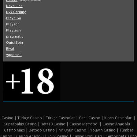
Novo Line
Nyx Gaming
Playn Go
Playson
Playtech
pragmatic
QuickSpin
Rival
yggdrasil
Casino | Türkçe Casino | Türkçe Casinolar | Canlı Casino | Kıbrıs Casinoları |
Süperbahis Casino | Bets10 Casino | Casino Metropol | Casino Anadolu |
Casino Maxi | Betboo Casino | Mr Oyun Casino | Youwin Casino | Tümbet
Casino | Casino Anadolu | En iyi casino | Casino Bonusları | Tempobet Casino