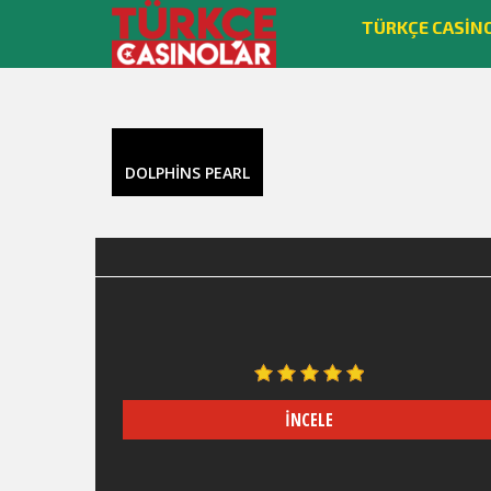
TÜRKÇE CASIN
DOLPHINS PEARL
İNCELE