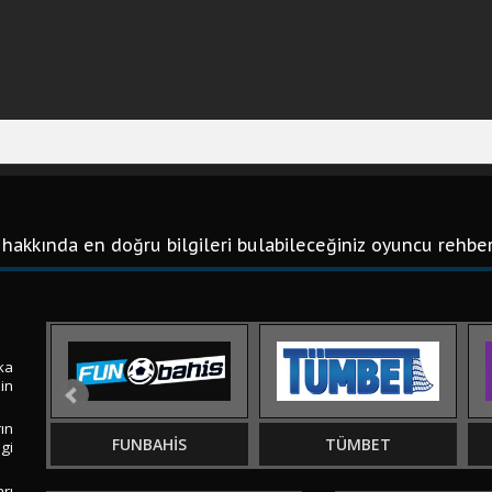
hakkında en doğru bilgileri bulabileceğiniz oyuncu rehber
şka
zin
ın
FUNBAHIS
TÜMBET
gi
rı