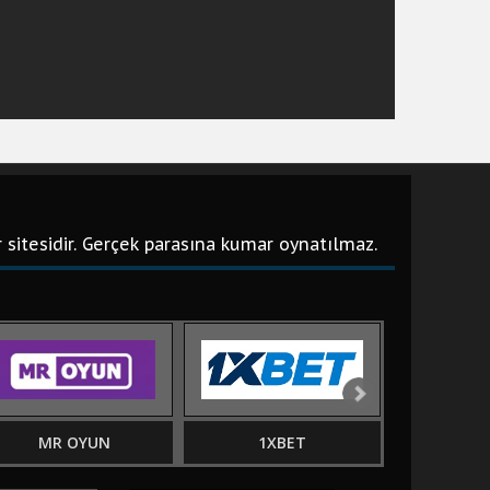
 sitesidir. Gerçek parasına kumar oynatılmaz.
MR OYUN
1XBET
YOU