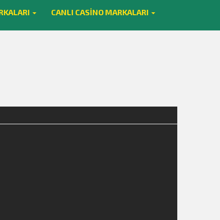
RKALARI
CANLI CASINO MARKALARI