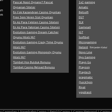
Pascal Nasıl Oynanır? Pascal
1x2 gaming
Oynanan Siteler
Amatic
yun
En Çok Kazandıran Casino Oyunları
Betsoft
ım
Free Spin Veren Slot Oyunları
EGT
En Az Para Çekilen Casino Siteleri
ELK
En Az Para Yatırılan Casino Siteleri
Gameart
Evolution Gaming Dream Catcher
IGT
Oyunu Hileli Mi?
İsoftbet
Evolution Gaming Crazy Time Oyunu
Microgaming
Hileli Mi?
Netent
Türkiyeden Kabul
Evolution Gaming Monopoly Oyunu
Novo Line
Hileli Mi?
Nyx Gaming
Tümbet Hoş Bulduk Bonusu
Playn Go
Tümbet Casino Reload Bonusu
Playson
Playtech
pragmatic
QuickSpin
Rival
yggdrasil
brıs Casinoları | Süperbahis Casino | Bets10 Casino | Casino Metropol | Casin