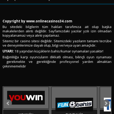
Copyright by www.onlinecasinos34.com
Bu sitedeki bilgilerin tüm hakları tarafımıza ait olup başka
makalelerden alıntı değildir. Sayfamızdaki yazılar yzılı izin olmadan
kopyalanamaz veya alıntı yapılamaz.
Sitemiz bir casino sitesi değildir. Sitemizdeki yazıların tamamı tecrübe
ve deneyimlerimize dayalı olup, bilgi ve/veya uyarı amaçlıdır.
UYARI:
18 yaşından küçüklerin bahis/kumar oynamaları yasaktır!
Bağımlılığa karşı oyuncuların dikkatli olması, bilinçli oyun oynaması
gerekmekte ve gerektiğinde profesyonel yardım almaktan
çekinmemelidir
.