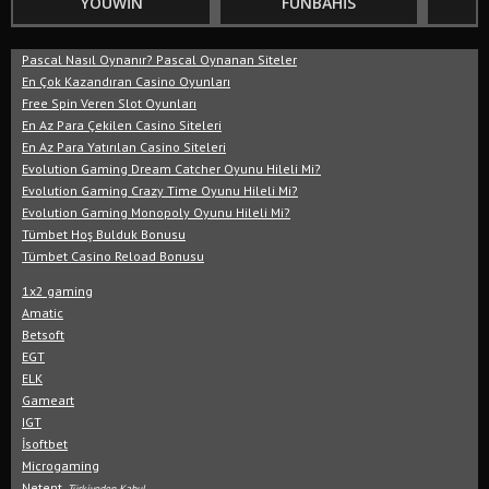
YOUWIN
FUNBAHIS
Pascal Nasıl Oynanır? Pascal Oynanan Siteler
En Çok Kazandıran Casino Oyunları
Free Spin Veren Slot Oyunları
En Az Para Çekilen Casino Siteleri
En Az Para Yatırılan Casino Siteleri
Evolution Gaming Dream Catcher Oyunu Hileli Mi?
Evolution Gaming Crazy Time Oyunu Hileli Mi?
Evolution Gaming Monopoly Oyunu Hileli Mi?
Tümbet Hoş Bulduk Bonusu
Tümbet Casino Reload Bonusu
1x2 gaming
Amatic
Betsoft
EGT
ELK
Gameart
IGT
İsoftbet
Microgaming
Netent
Türkiyeden Kabul