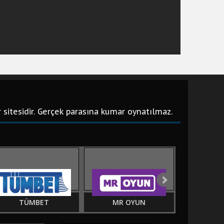
 sitesidir. Gerçek parasına kumar oynatılmaz.
TÜMBET
MR OYUN
1X