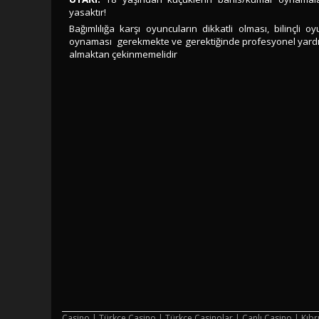
yasaktır!
Bağımlılığa karşı oyuncuların dikkatli olması, bilinçli o
oynaması gerekmekte ve gerektiğinde profesyonel yard
almaktan çekinmemelidir
.
Casino | Türkçe Casino | Türkçe Casinolar | Canlı Casino | Kı