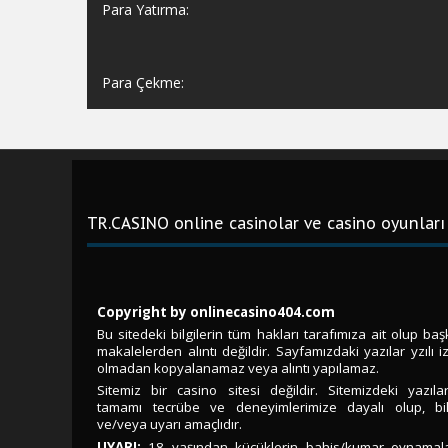
Para Yatırma:
Para Çekme:
TR.CASINO online casinolar ve casino oyunları 
Copyright by onlinecasino404.com
Bu sitedeki bilgilerin tüm hakları tarafımıza ait olup ba
makalelerden alıntı değildir. Sayfamızdaki yazılar yzılı i
olmadan kopyalanamaz veya alıntı yapılamaz.
Sitemiz bir casino sitesi değildir. Sitemizdeki yazılar
ÜMBET
MR OYUN
1XBET
tamamı tecrübe ve deneyimlerimize dayalı olup, bil
ve/veya uyarı amaçlıdır.
UYARI:
18 yaşından küçüklerin bahis/kumar oynamala