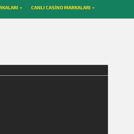
RKALARI
CANLI CASINO MARKALARI