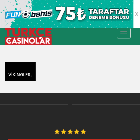
X
TOGGLE
VIKINGLER,