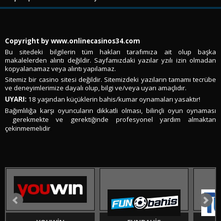
Copyright by www.onlinecasinos34.com
Bu sitedeki bilgilerin tüm hakları tarafımıza ait olup başka
makalelerden alıntı değildir. Sayfamızdaki yazılar yzılı izin olmadan
kopyalanamaz veya alıntı yapılamaz.
Sitemiz bir casino sitesi değildir. Sitemizdeki yazıların tamamı tecrübe
ve deneyimlerimize dayalı olup, bilgi ve/veya uyarı amaçlıdır.
UYARI:
18 yaşından küçüklerin bahis/kumar oynamaları yasaktır!
Bağımlılığa karşı oyuncuların dikkatli olması, bilinçli oyun oynaması
gerekmekte ve gerektiğinde profesyonel yardım almaktan
çekinmemelidir
.