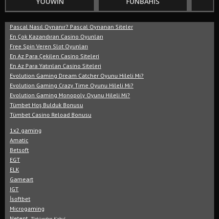
YOUWIN
FUNBAHIS
Pascal Nasıl Oynanır? Pascal Oynanan Siteler
En Çok Kazandıran Casino Oyunları
Free Spin Veren Slot Oyunları
En Az Para Çekilen Casino Siteleri
En Az Para Yatırılan Casino Siteleri
Evolution Gaming Dream Catcher Oyunu Hileli Mi?
Evolution Gaming Crazy Time Oyunu Hileli Mi?
Evolution Gaming Monopoly Oyunu Hileli Mi?
Tümbet Hoş Bulduk Bonusu
Tümbet Casino Reload Bonusu
1x2 gaming
Amatic
Betsoft
EGT
ELK
Gameart
IGT
İsoftbet
Microgaming
Netent
Türkiyeden Kabul