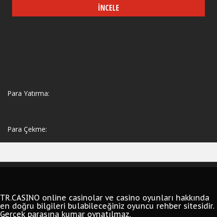
İNCELE
Para Yatırma:
Para Çekme:
TR.CASINO online casinolar ve casino oyunları hakkında
en doğru bilgileri bulabileceğiniz oyuncu rehber sitesidir.
Gerçek parasına kumar oynatılmaz.