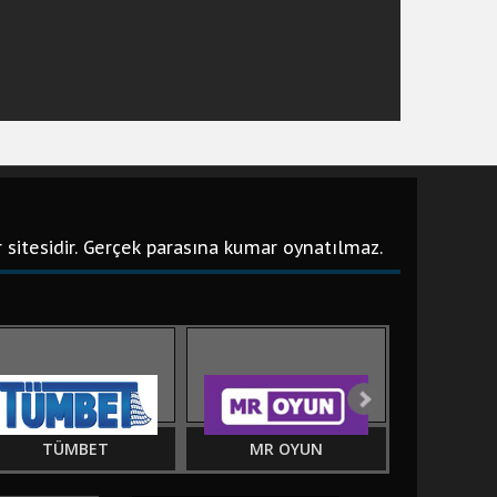
 sitesidir. Gerçek parasına kumar oynatılmaz.
TÜMBET
MR OYUN
1X