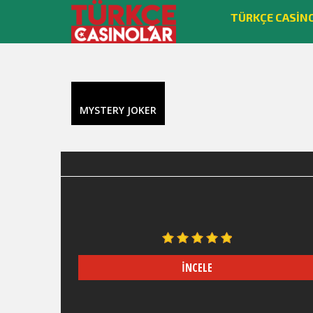
TÜRKÇE CASIN
MYSTERY JOKER
İNCELE