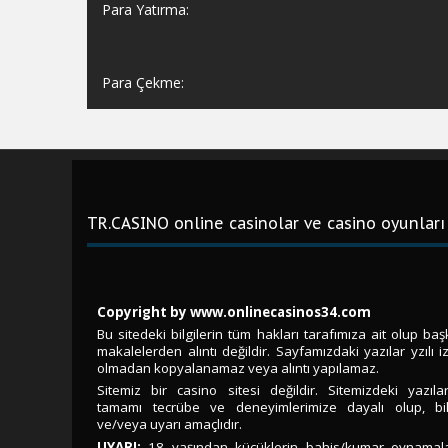
Para Yatırma:
Para Çekme:
TR.CASINO online casinolar ve casino oyunları 
Copyright by www.onlinecasinos34.com
Bu sitedeki bilgilerin tüm hakları tarafımıza ait olup ba
makalelerden alıntı değildir. Sayfamızdaki yazılar yzılı i
olmadan kopyalanamaz veya alıntı yapılamaz.
Sitemiz bir casino sitesi değildir. Sitemizdeki yazılar
ÜMBET
MR OYUN
1XBET
tamamı tecrübe ve deneyimlerimize dayalı olup, bil
ve/veya uyarı amaçlıdır.
UYARI:
18 yaşından küçüklerin bahis/kumar oynamala