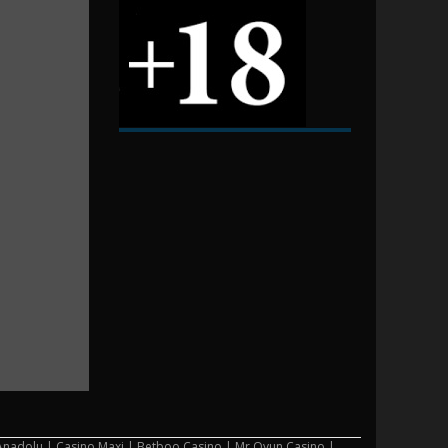
o Anadolu | Casino Maxi | Betboo Casino | Mr Oyun Casino |