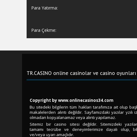
Para Yatırma:
Para Çekme:
TR.CASINO online casinolar ve casino oyunları 
Copyright by www.onlinecasinos34.com
Bu sitedeki bilgilerin tüm hakları tarafımıza ait olup ba
makalelerden alıntı değildir. Sayfamızdaki yazılar yzılı i
olmadan kopyalanamaz veya alıntı yapılamaz.
Sitemiz bir casino sitesi değildir. Sitemizdeki yazılar
 OYUN
1XBET
YOUWIN
tamamı tecrübe ve deneyimlerimize dayalı olup, bil
ve/veya uyarı amaçlıdır.