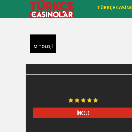
TÜRKÇE CASIN
MITOLOJI
İNCELE