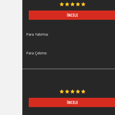
İNCELE
Para Yatırma:
Para Çekme:
İNCELE