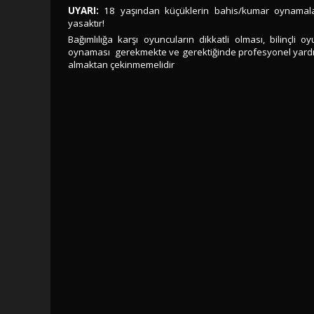
UYARI:
18 yaşından küçüklerin bahis/kumar oynamala
yasaktır!
Bağımlılığa karşı oyuncuların dikkatli olması, bilinçli o
oynaması gerekmekte ve gerektiğinde profesyonel yard
almaktan çekinmemelidir
.