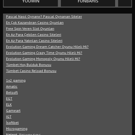
YOUWIN
FUNBAHIS
Pascal Nasıl Oynanır? Pascal Oynanan Siteler
En Çok Kazandıran Casino Oyunları
Free Spin Veren Slot Oyunları
En Az Para Çekilen Casino Siteleri
En Az Para Yatırılan Casino Siteleri
Evolution Gaming Dream Catcher Oyunu Hileli Mi?
Evolution Gaming Crazy Time Oyunu Hileli Mi?
Evolution Gaming Monopoly Oyunu Hileli Mi?
Tümbet Hoş Bulduk Bonusu
Tümbet Casino Reload Bonusu
1x2 gaming
Amatic
Betsoft
EGT
ELK
Gameart
IGT
İsoftbet
Microgaming
Netent
Türkiyeden Kabul