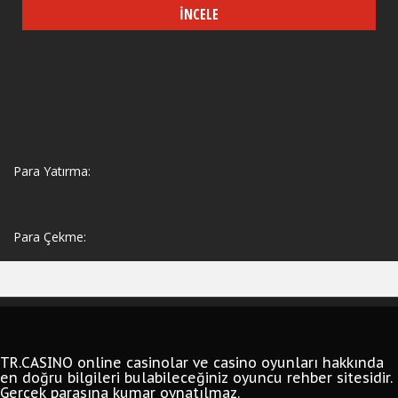
İNCELE
Para Yatırma:
Para Çekme:
TR.CASINO online casinolar ve casino oyunları hakkında
en doğru bilgileri bulabileceğiniz oyuncu rehber sitesidir.
Gerçek parasına kumar oynatılmaz.