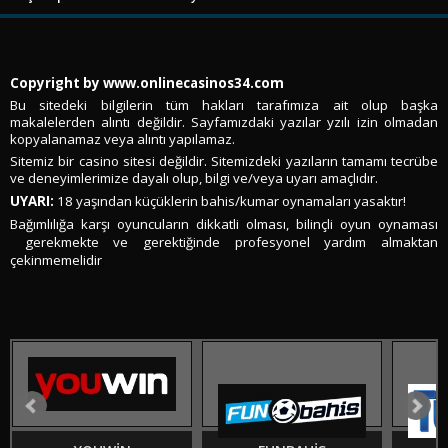
Copyright by www.onlinecasinos34.com
Bu sitedeki bilgilerin tüm hakları tarafımıza ait olup başka
makalelerden alıntı değildir. Sayfamızdaki yazılar yzılı izin olmadan
kopyalanamaz veya alıntı yapılamaz.
Sitemiz bir casino sitesi değildir. Sitemizdeki yazıların tamamı tecrübe
ve deneyimlerimize dayalı olup, bilgi ve/veya uyarı amaçlıdır.
UYARI:
18 yaşından küçüklerin bahis/kumar oynamaları yasaktır!
Bağımlılığa karşı oyuncuların dikkatli olması, bilinçli oyun oynaması
gerekmekte ve gerektiğinde profesyonel yardım almaktan
çekinmemelidir
.