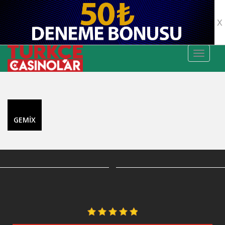
X
TOGGLE
GEMIX