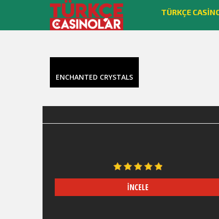
TÜRKÇE CASIN
ENCHANTED CRYSTALS
İNCELE