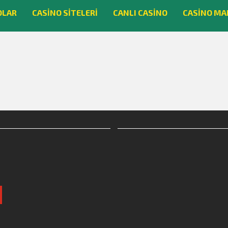
OLAR
CASINO SITELERI
CANLI CASINO
CASINO MA