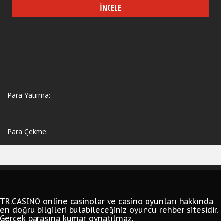
İNCELE
Para Yatırma:
Para Çekme:
TR.CASINO online casinolar ve casino oyunları hakkında
en doğru bilgileri bulabileceğiniz oyuncu rehber sitesidir.
Gerçek parasına kumar oynatılmaz.