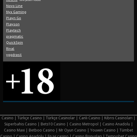
Novo Line
Nyx Gaming
Playn Go
Playson
Playtech
pragmatic
QuickSpin
Rival
yggdrasil
Casino | Türkçe Casino | Türkçe Casinolar | Canlı Casino | Kıbrıs Casinoları |
Süperbahis Casino | Bets10 Casino | Casino Metropol | Casino Anadolu |
Casino Maxi | Betboo Casino | Mr Oyun Casino | Youwin Casino | Tümbet
Casino | Casino Anadolu | En iyi casino | Casino Bonusları | Tempobet Casino