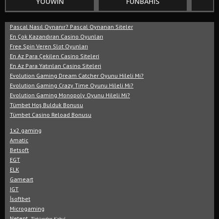
YOUWIN
FUNBAHIS
Pascal Nasıl Oynanır? Pascal Oynanan Siteler
En Çok Kazandıran Casino Oyunları
Free Spin Veren Slot Oyunları
En Az Para Çekilen Casino Siteleri
En Az Para Yatırılan Casino Siteleri
Evolution Gaming Dream Catcher Oyunu Hileli Mi?
Evolution Gaming Crazy Time Oyunu Hileli Mi?
Evolution Gaming Monopoly Oyunu Hileli Mi?
Tümbet Hoş Bulduk Bonusu
Tümbet Casino Reload Bonusu
1x2 gaming
Amatic
Betsoft
EGT
ELK
Gameart
IGT
İsoftbet
Microgaming
Netent
Türkiyeden Kabul