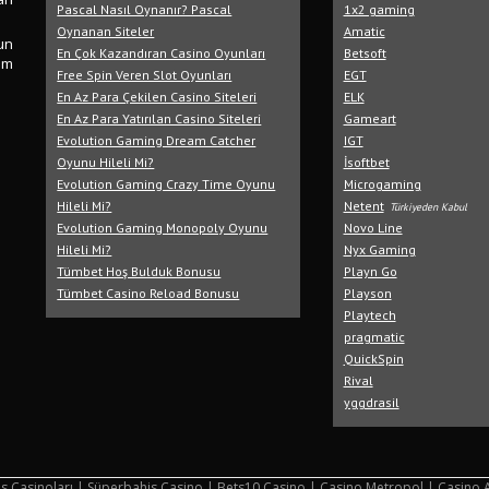
Pascal Nasıl Oynanır? Pascal
1x2 gaming
Oynanan Siteler
Amatic
yun
En Çok Kazandıran Casino Oyunları
Betsoft
ım
Free Spin Veren Slot Oyunları
EGT
En Az Para Çekilen Casino Siteleri
ELK
En Az Para Yatırılan Casino Siteleri
Gameart
Evolution Gaming Dream Catcher
IGT
Oyunu Hileli Mi?
İsoftbet
Evolution Gaming Crazy Time Oyunu
Microgaming
Hileli Mi?
Netent
Türkiyeden Kabul
Evolution Gaming Monopoly Oyunu
Novo Line
Hileli Mi?
Nyx Gaming
Tümbet Hoş Bulduk Bonusu
Playn Go
Tümbet Casino Reload Bonusu
Playson
Playtech
pragmatic
QuickSpin
Rival
yggdrasil
brıs Casinoları | Süperbahis Casino | Bets10 Casino | Casino Metropol | Casin