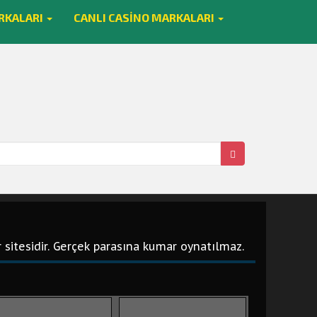
RKALARI
CANLI CASINO MARKALARI
 sitesidir. Gerçek parasına kumar oynatılmaz.