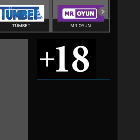
TÜMBET
MR OYUN
1X