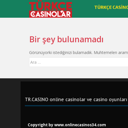
TÜRKÇE CASIN
Bir şey bulunamadı
Görünüyorki istediğinizi bulamadık. Muhtemelen arama
Search for:
TR.CASINO online casinolar ve casino oyunları 
Copyright by www.onlinecasinos34.com